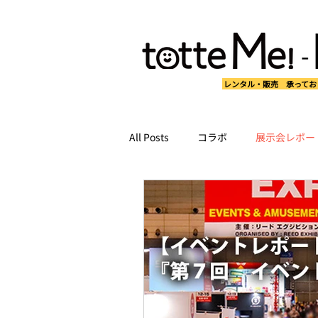
レンタル・販売 承ってお
All Posts
コラボ
展示会レポー
活用ノウハウ