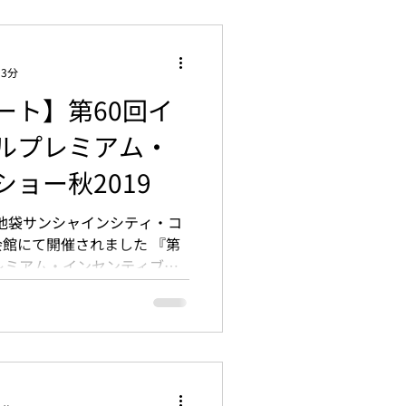
 3分
ート】第60回イ
ルプレミアム・
ョー秋2019
8(金)、池袋サンシャインシティ・コ
館にて開催されました 『第
レミアム・インセンティブシ
トをお届けいたします。...