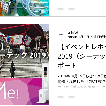
展させていただきました。...
pr-info6
2019年11月14日
読了時間:
【イベントレポー
2019（シーテッ
ポート
2019年10月15日(火)～18
開催されました 『CEATEC 2
の出展レポートをお届けいたしま
は、毎年10月に幕張メッセ
模のIT技術とエレクトロニ...