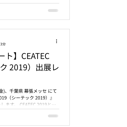
 3分
ト】CEATEC
ク 2019）出展レ
日(金)、千葉県 幕張メッセ にて
019（シーテック 2019）』
す。 CEATEC 2019と
で開催されるアジア最大級規